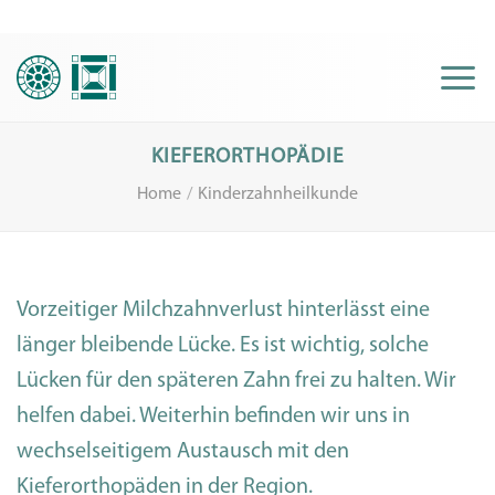
Skip
to
content
KIEFERORTHOPÄDIE
Home
/
Kinderzahnheilkunde
Vorzeitiger Milchzahnverlust hinterlässt eine
länger bleibende Lücke. Es ist wichtig, solche
Lücken für den späteren Zahn frei zu halten. Wir
helfen dabei. Weiterhin befinden wir uns in
wechselseitigem Austausch mit den
Kieferorthopäden in der Region.