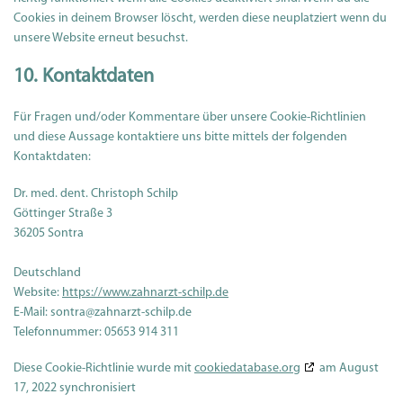
Cookies in deinem Browser löscht, werden diese neuplatziert wenn du
unsere Website erneut besuchst.
10. Kontaktdaten
Für Fragen und/oder Kommentare über unsere Cookie-Richtlinien
und diese Aussage kontaktiere uns bitte mittels der folgenden
Kontaktdaten:
Dr. med. dent. Christoph Schilp
Göttinger Straße 3
36205 Sontra
Deutschland
Website:
https://www.zahnarzt-schilp.de
E-Mail:
ed.plihcs-tzranhaz@artnos
Telefonnummer: 05653 914 311
Diese Cookie-Richtlinie wurde mit
cookiedatabase.org
am August
17, 2022 synchronisiert