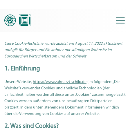
Skip
to
content
Diese Cookie-Richtlinie wurde zuletzt am August 17, 2022 aktualisiert
und gilt für Bürger und Einwohner mit ständigem Wohnsitz im
Europäischen Wirtschaftsraum und der Schweiz
1. Einführung
Unsere Website,
https://www.zahnarzt-schilp.de
(im folgenden: „Die
Website“) verwendet Cookies und ähnliche Technologien (der
Einfachheit halber werden all diese unter „Cookies“ zusammengefasst).
Cookies werden außerdem von uns beauftragten Drittparteien
platziert. In dem unten stehendem Dokument informieren wir dich
über die Verwendung von Cookies auf unserer Website.
2. Was sind Cookies?